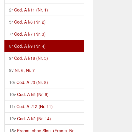
2r
Cod. A I/11 (Nr. 1)
5r
Cod. A I/6 (Nr. 2)
7r
Cod. A I/7 (Nr. 3)
8r
Cod. A I/9 (Nr. 4)
9r
Cod. A I/18 (Nr. 5)
9v
Nr. 6, Nr. 7
10r
Cod. A I/3 (Nr. 8)
10v
Cod. A I/5 (Nr. 9)
11r
Cod. A I/12 (Nr. 11)
12v
Cod. A I/2 (Nr. 14)
15v
Fragm. ohne Sign. (Fragm. Nr.