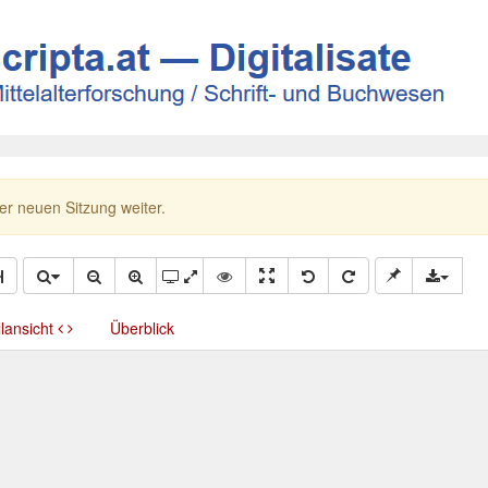
ner neuen Sitzung weiter.
llansicht
Überblick