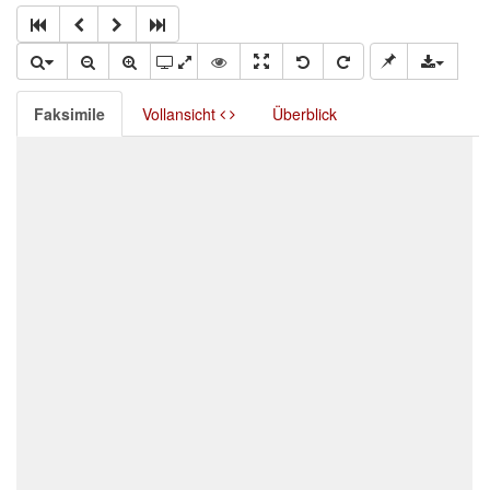
Faksimile
Vollansicht
Überblick