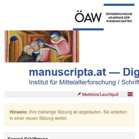
Merkliste/Leuchtpult
Hinweis:
Ihre bisherige Sitzung ist abgelaufen. Sie arbeiten
in einer neuen Sitzung weiter.
Konrad Schiffmann