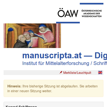
Merkliste/Leuchtpult
Hinweis:
Ihre bisherige Sitzung ist abgelaufen. Sie arbeiten
in einer neuen Sitzung weiter.
Konrad Schiffmann