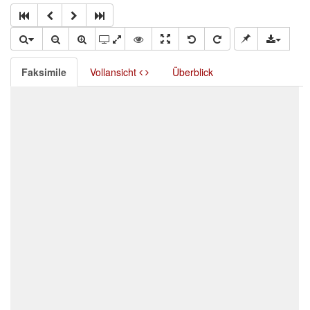
Faksimile
Vollansicht
Überblick