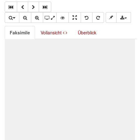
Faksimile
Vollansicht
Überblick