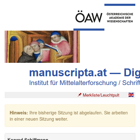
Merkliste/Leuchtpult
Hinweis:
Ihre bisherige Sitzung ist abgelaufen. Sie arbeiten
in einer neuen Sitzung weiter.
Konrad Schiffmann