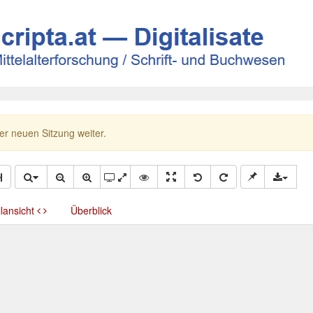
ner neuen Sitzung weiter.
llansicht
Überblick