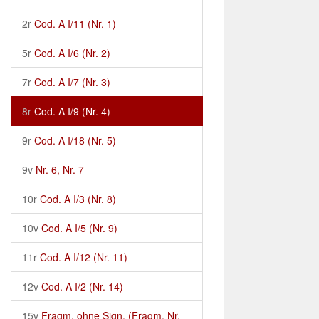
2r
Cod. A I/11 (Nr. 1)
5r
Cod. A I/6 (Nr. 2)
7r
Cod. A I/7 (Nr. 3)
8r
Cod. A I/9 (Nr. 4)
9r
Cod. A I/18 (Nr. 5)
9v
Nr. 6, Nr. 7
10r
Cod. A I/3 (Nr. 8)
10v
Cod. A I/5 (Nr. 9)
11r
Cod. A I/12 (Nr. 11)
12v
Cod. A I/2 (Nr. 14)
15v
Fragm. ohne Sign. (Fragm. Nr.