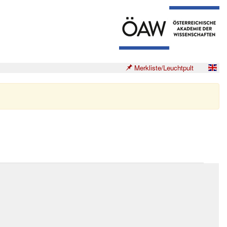
Merkliste/Leuchtpult