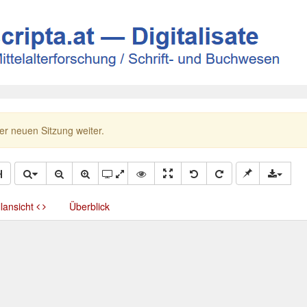
ner neuen Sitzung weiter.
llansicht
Überblick