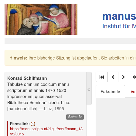
Hinweis:
Ihre bisherige Sitzung ist abgelaufen. Sie arbeiten in ei
Konrad Schiffmann
Tabulae omnium codicum manu
scriptorum et annis 1470-1520
Faksimile
Vo
impressorum, quos asservat
Bibliotheca Seminarii cleric. Linc.
[handschriftlich]
— Linz, 1895
Seite: 8r
Permalink:
https://manuscripta.at/diglit/schiffmann_18
95/0015