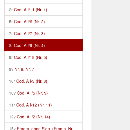
2r
Cod. A I/11 (Nr. 1)
5r
Cod. A I/6 (Nr. 2)
7r
Cod. A I/7 (Nr. 3)
8r
Cod. A I/9 (Nr. 4)
9r
Cod. A I/18 (Nr. 5)
9v
Nr. 6, Nr. 7
10r
Cod. A I/3 (Nr. 8)
10v
Cod. A I/5 (Nr. 9)
11r
Cod. A I/12 (Nr. 11)
12v
Cod. A I/2 (Nr. 14)
15v
Fragm. ohne Sign. (Fragm. Nr.