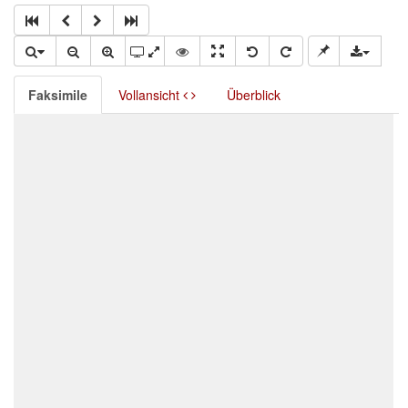
Faksimile
Vollansicht
Überblick