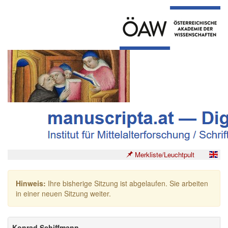
Merkliste/Leuchtpult
Hinweis:
Ihre bisherige Sitzung ist abgelaufen. Sie arbeiten
in einer neuen Sitzung weiter.
Konrad Schiffmann