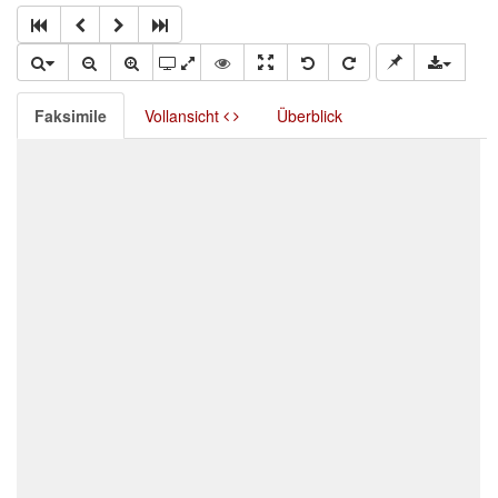
Faksimile
Vollansicht
Überblick