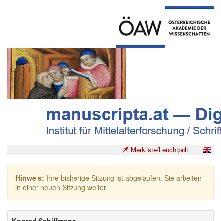
Merkliste/Leuchtpult
Hinweis:
Ihre bisherige Sitzung ist abgelaufen. Sie arbeiten
in einer neuen Sitzung weiter.
Konrad Schiffmann