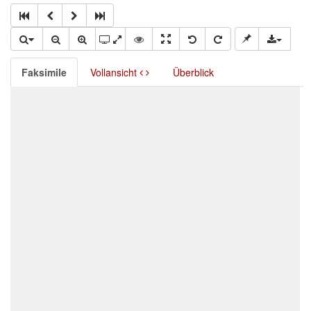
Faksimile
Vollansicht
Überblick