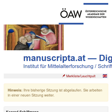
Merkliste/Leuchtpult
Hinweis:
Ihre bisherige Sitzung ist abgelaufen. Sie arbeiten
in einer neuen Sitzung weiter.
Konrad Schiffmann