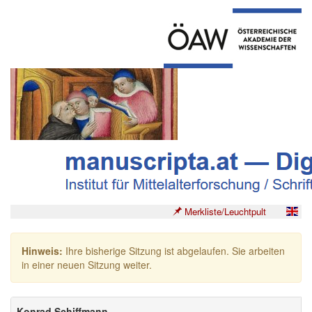
Merkliste/Leuchtpult
Hinweis:
Ihre bisherige Sitzung ist abgelaufen. Sie arbeiten
in einer neuen Sitzung weiter.
Konrad Schiffmann