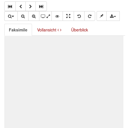
Faksimile
Vollansicht
Überblick