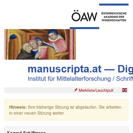
Merkliste/Leuchtpult
Hinweis:
Ihre bisherige Sitzung ist abgelaufen. Sie arbeiten
in einer neuen Sitzung weiter.
Konrad Schiffmann