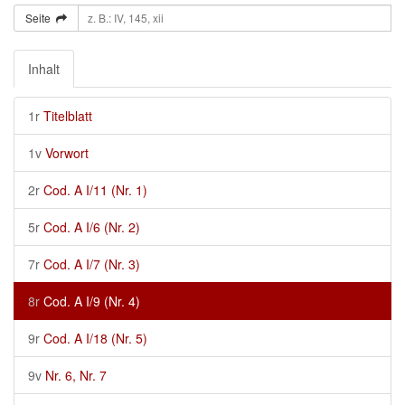
Seite
Inhalt
1r
Titelblatt
1v
Vorwort
2r
Cod. A I/11 (Nr. 1)
5r
Cod. A I/6 (Nr. 2)
7r
Cod. A I/7 (Nr. 3)
8r
Cod. A I/9 (Nr. 4)
9r
Cod. A I/18 (Nr. 5)
9v
Nr. 6, Nr. 7