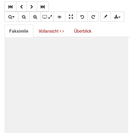
Faksimile
Vollansicht
Überblick