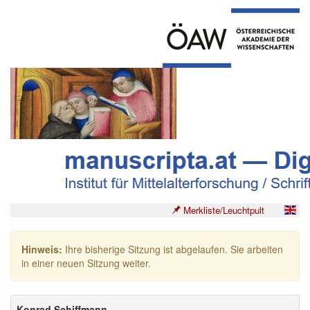
Merkliste/Leuchtpult
Hinweis:
Ihre bisherige Sitzung ist abgelaufen. Sie arbeiten
in einer neuen Sitzung weiter.
Konrad Schiffmann