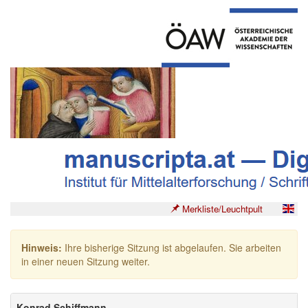
Merkliste/Leuchtpult
Hinweis:
Ihre bisherige Sitzung ist abgelaufen. Sie arbeiten
in einer neuen Sitzung weiter.
Konrad Schiffmann