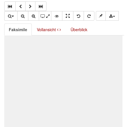
Faksimile
Vollansicht
Überblick