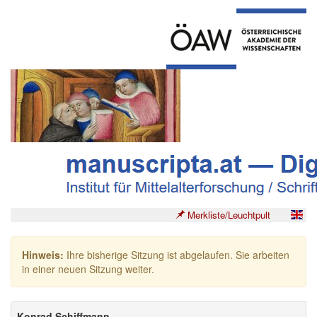
Merkliste/Leuchtpult
Hinweis:
Ihre bisherige Sitzung ist abgelaufen. Sie arbeiten
in einer neuen Sitzung weiter.
Konrad Schiffmann