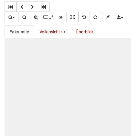
Faksimile
Vollansicht
Überblick