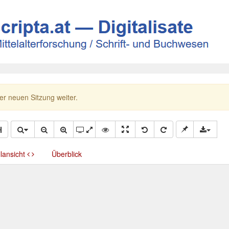
ner neuen Sitzung weiter.
llansicht
Überblick