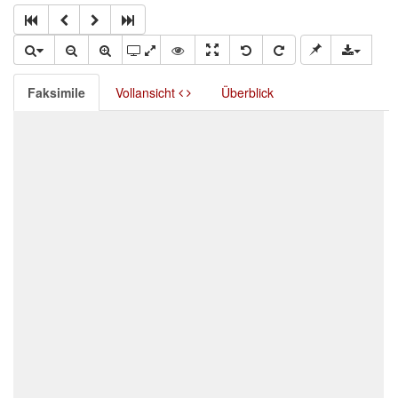
Faksimile
Vollansicht
Überblick