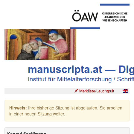
Merkliste/Leuchtpult
Hinweis:
Ihre bisherige Sitzung ist abgelaufen. Sie arbeiten
in einer neuen Sitzung weiter.
Konrad Schiffmann