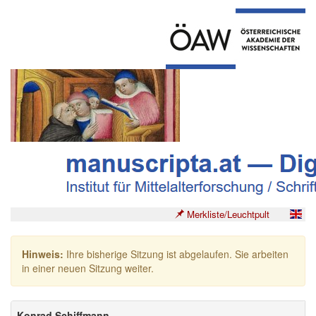
Merkliste/Leuchtpult
Hinweis:
Ihre bisherige Sitzung ist abgelaufen. Sie arbeiten
in einer neuen Sitzung weiter.
Konrad Schiffmann