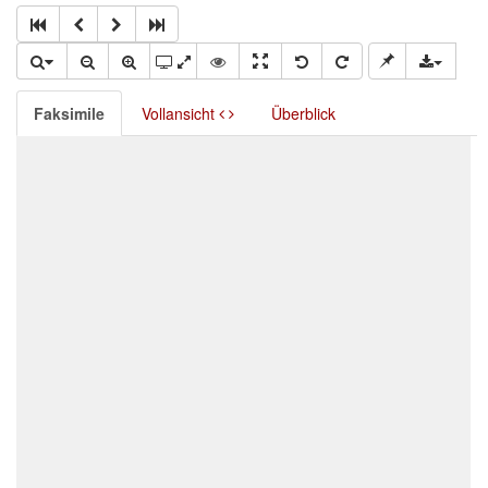
Faksimile
Vollansicht
Überblick