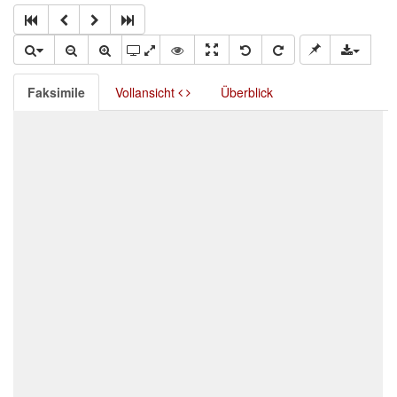
Faksimile
Vollansicht
Überblick