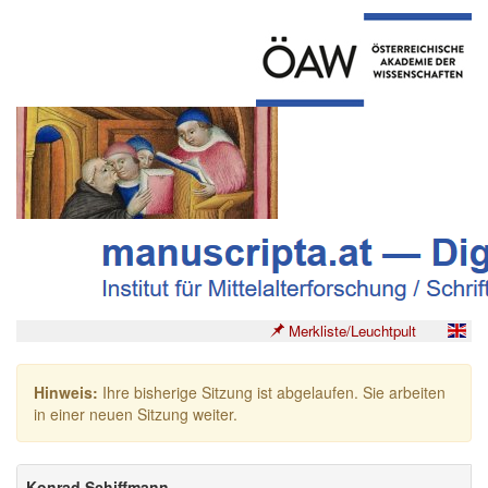
Merkliste/Leuchtpult
Hinweis:
Ihre bisherige Sitzung ist abgelaufen. Sie arbeiten
in einer neuen Sitzung weiter.
Konrad Schiffmann