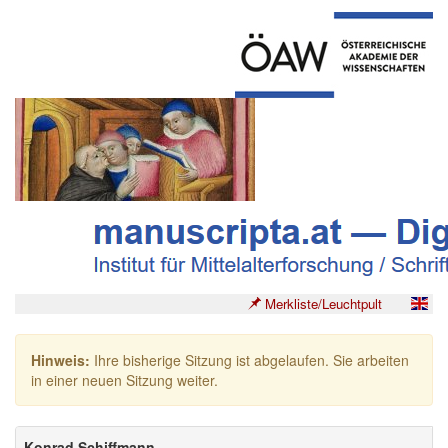
Merkliste/Leuchtpult
Hinweis:
Ihre bisherige Sitzung ist abgelaufen. Sie arbeiten
in einer neuen Sitzung weiter.
Konrad Schiffmann