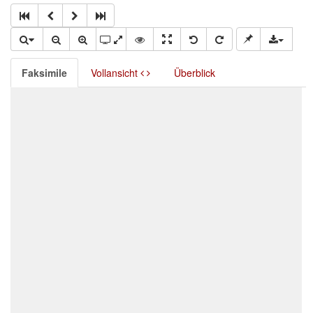
Faksimile
Vollansicht
Überblick