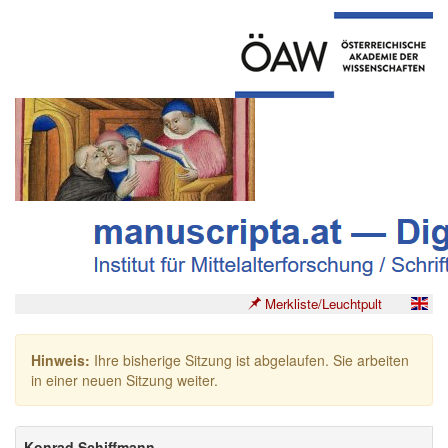
Merkliste/Leuchtpult
Hinweis:
Ihre bisherige Sitzung ist abgelaufen. Sie arbeiten
in einer neuen Sitzung weiter.
Konrad Schiffmann