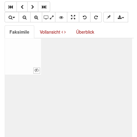
Faksimile
Vollansicht
Überblick