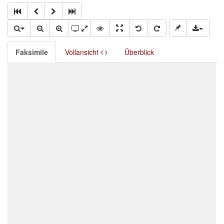
Faksimile
Vollansicht
Überblick