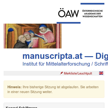
Merkliste/Leuchtpult
Hinweis:
Ihre bisherige Sitzung ist abgelaufen. Sie arbeiten
in einer neuen Sitzung weiter.
Konrad Schiffmann