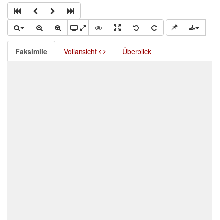
Faksimile
Vollansicht
Überblick