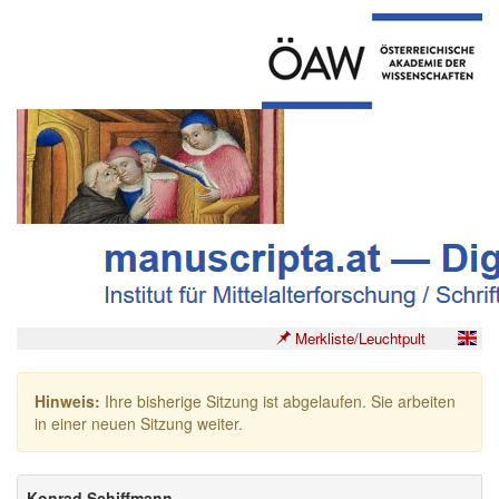
Merkliste/Leuchtpult
Hinweis:
Ihre bisherige Sitzung ist abgelaufen. Sie arbeiten
in einer neuen Sitzung weiter.
Konrad Schiffmann