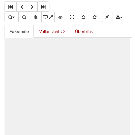
Faksimile
Vollansicht
Überblick