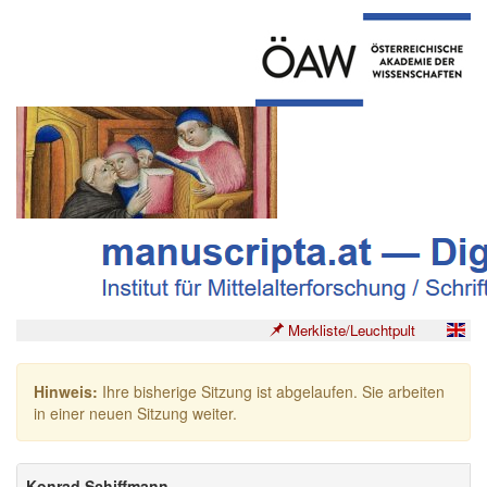
Merkliste/Leuchtpult
Hinweis:
Ihre bisherige Sitzung ist abgelaufen. Sie arbeiten
in einer neuen Sitzung weiter.
Konrad Schiffmann