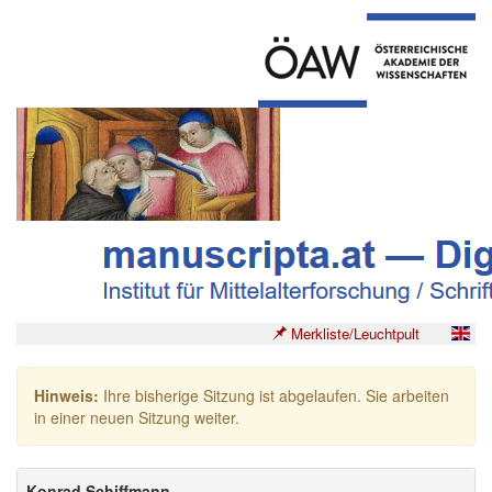
Merkliste/Leuchtpult
Hinweis:
Ihre bisherige Sitzung ist abgelaufen. Sie arbeiten
in einer neuen Sitzung weiter.
Konrad Schiffmann