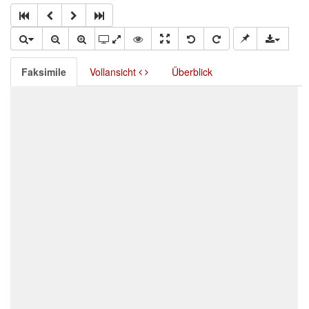
Faksimile
Vollansicht
Überblick