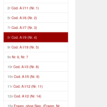
2r
Cod. A I/11 (Nr. 1)
5r
Cod. A I/6 (Nr. 2)
7r
Cod. A I/7 (Nr. 3)
8r
Cod. A I/9 (Nr. 4)
9r
Cod. A I/18 (Nr. 5)
9v
Nr. 6, Nr. 7
10r
Cod. A I/3 (Nr. 8)
10v
Cod. A I/5 (Nr. 9)
11r
Cod. A I/12 (Nr. 11)
12v
Cod. A I/2 (Nr. 14)
15v
Fragm. ohne Sign. (Fragm. Nr.