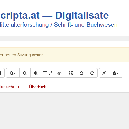
ner neuen Sitzung weiter.
llansicht
Überblick