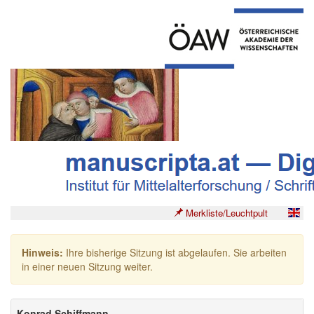
Merkliste/Leuchtpult
Hinweis:
Ihre bisherige Sitzung ist abgelaufen. Sie arbeiten
in einer neuen Sitzung weiter.
Konrad Schiffmann