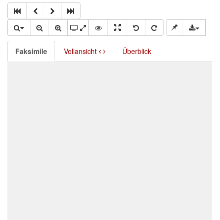
Faksimile
Vollansicht
Überblick