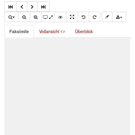
Faksimile
Vollansicht
Überblick