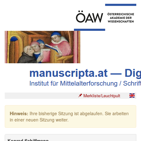
Merkliste/Leuchtpult
Hinweis:
Ihre bisherige Sitzung ist abgelaufen. Sie arbeiten
in einer neuen Sitzung weiter.
Konrad Schiffmann