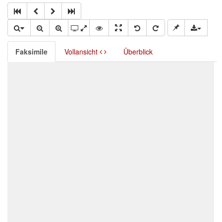
Faksimile
Vollansicht
Überblick