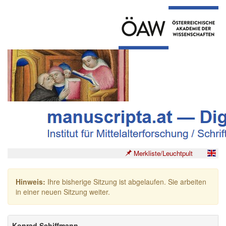
Merkliste/Leuchtpult
Hinweis:
Ihre bisherige Sitzung ist abgelaufen. Sie arbeiten
in einer neuen Sitzung weiter.
Konrad Schiffmann