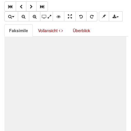
Faksimile
Vollansicht
Überblick