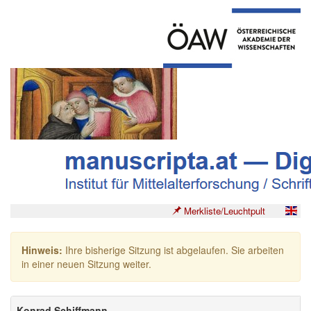
Merkliste/Leuchtpult
Hinweis:
Ihre bisherige Sitzung ist abgelaufen. Sie arbeiten
in einer neuen Sitzung weiter.
Konrad Schiffmann