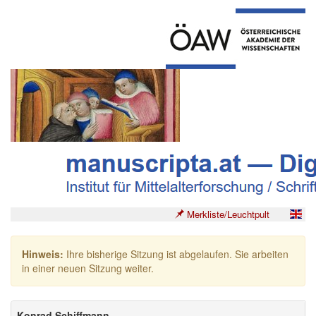
Merkliste/Leuchtpult
Hinweis:
Ihre bisherige Sitzung ist abgelaufen. Sie arbeiten
in einer neuen Sitzung weiter.
Konrad Schiffmann