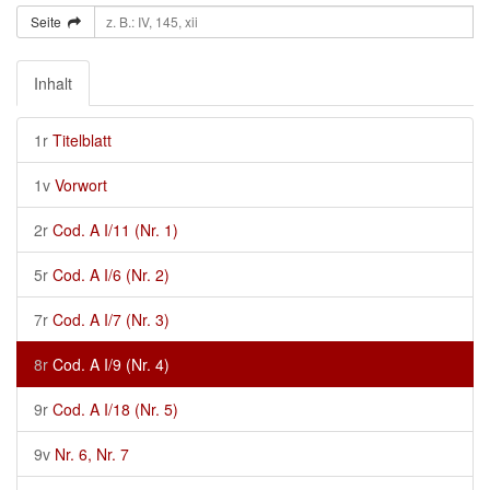
Seite
Inhalt
1r
Titelblatt
1v
Vorwort
2r
Cod. A I/11 (Nr. 1)
5r
Cod. A I/6 (Nr. 2)
7r
Cod. A I/7 (Nr. 3)
8r
Cod. A I/9 (Nr. 4)
9r
Cod. A I/18 (Nr. 5)
9v
Nr. 6, Nr. 7