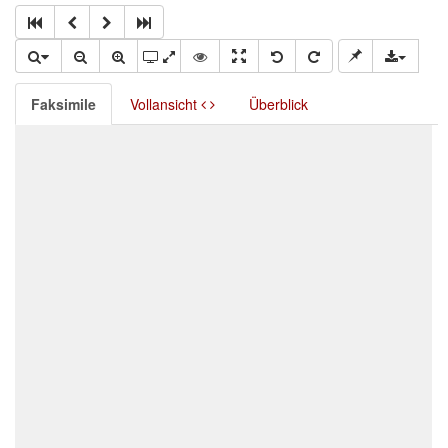
Faksimile
Vollansicht
Überblick