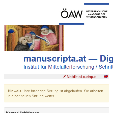
Merkliste/Leuchtpult
Hinweis:
Ihre bisherige Sitzung ist abgelaufen. Sie arbeiten
in einer neuen Sitzung weiter.
Konrad Schiffmann