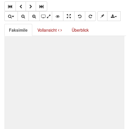
Faksimile
Vollansicht
Überblick