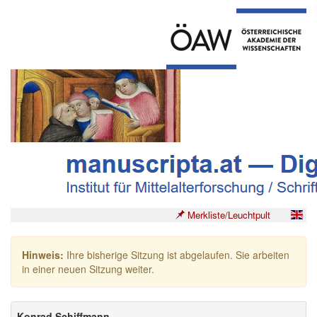
Merkliste/Leuchtpult
Hinweis:
Ihre bisherige Sitzung ist abgelaufen. Sie arbeiten
in einer neuen Sitzung weiter.
Konrad Schiffmann