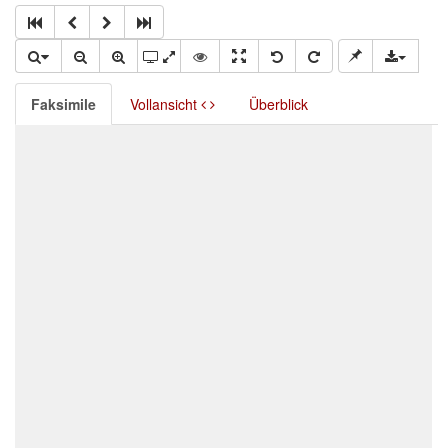
Faksimile
Vollansicht
Überblick