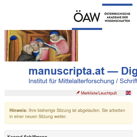
Merkliste/Leuchtpult
Hinweis:
Ihre bisherige Sitzung ist abgelaufen. Sie arbeiten
in einer neuen Sitzung weiter.
Konrad Schiffmann