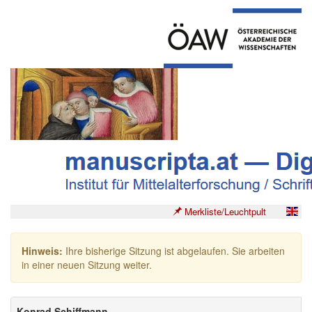
Merkliste/Leuchtpult
Hinweis:
Ihre bisherige Sitzung ist abgelaufen. Sie arbeiten
in einer neuen Sitzung weiter.
Konrad Schiffmann