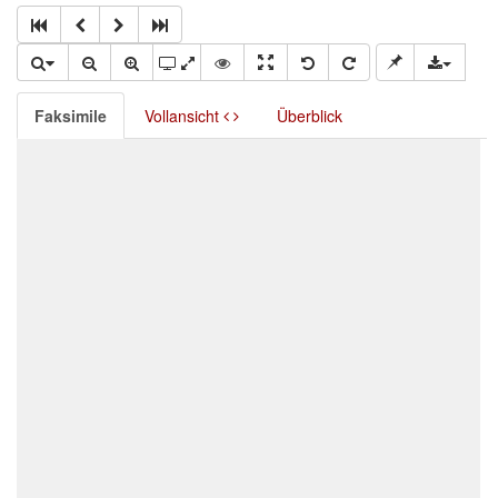
Faksimile
Vollansicht
Überblick