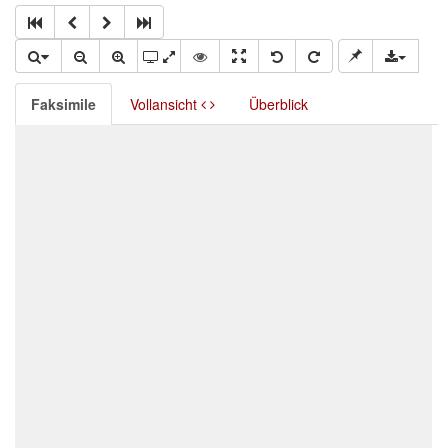
Faksimile
Vollansicht
Überblick