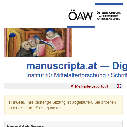
Merkliste/Leuchtpult
Hinweis:
Ihre bisherige Sitzung ist abgelaufen. Sie arbeiten
in einer neuen Sitzung weiter.
Konrad Schiffmann