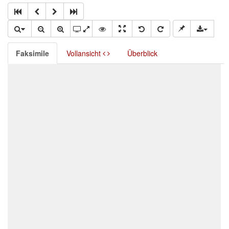
Faksimile
Vollansicht
Überblick