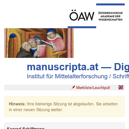
Merkliste/Leuchtpult
Hinweis:
Ihre bisherige Sitzung ist abgelaufen. Sie arbeiten
in einer neuen Sitzung weiter.
Konrad Schiffmann