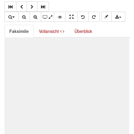
Faksimile
Vollansicht
Überblick