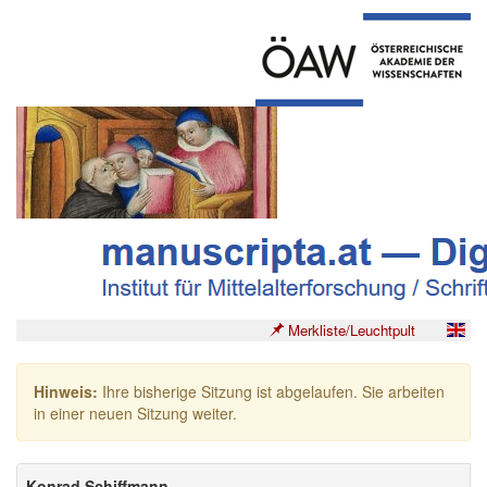
Merkliste/Leuchtpult
Hinweis:
Ihre bisherige Sitzung ist abgelaufen. Sie arbeiten
in einer neuen Sitzung weiter.
Konrad Schiffmann