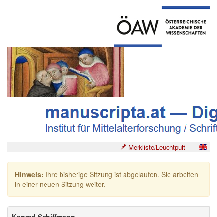
Merkliste/Leuchtpult
Hinweis:
Ihre bisherige Sitzung ist abgelaufen. Sie arbeiten
in einer neuen Sitzung weiter.
Konrad Schiffmann