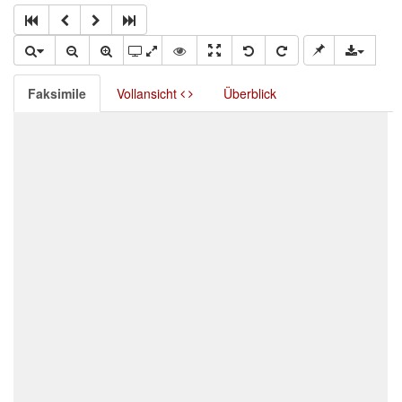
Faksimile
Vollansicht
Überblick