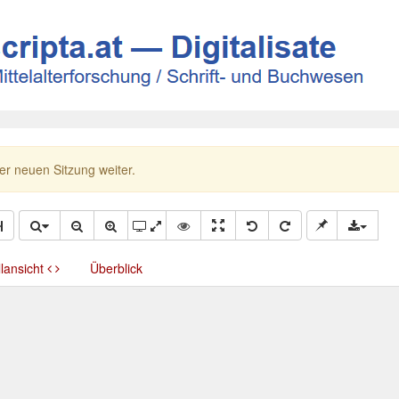
ner neuen Sitzung weiter.
llansicht
Überblick