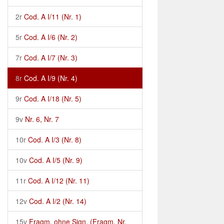
2r
Cod. A I/11 (Nr. 1)
5r
Cod. A I/6 (Nr. 2)
7r
Cod. A I/7 (Nr. 3)
8r
Cod. A I/9 (Nr. 4)
9r
Cod. A I/18 (Nr. 5)
9v
Nr. 6, Nr. 7
10r
Cod. A I/3 (Nr. 8)
10v
Cod. A I/5 (Nr. 9)
11r
Cod. A I/12 (Nr. 11)
12v
Cod. A I/2 (Nr. 14)
15v
Fragm. ohne Sign. (Fragm. Nr.