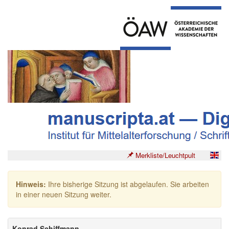
Merkliste/Leuchtpult
Hinweis:
Ihre bisherige Sitzung ist abgelaufen. Sie arbeiten
in einer neuen Sitzung weiter.
Konrad Schiffmann