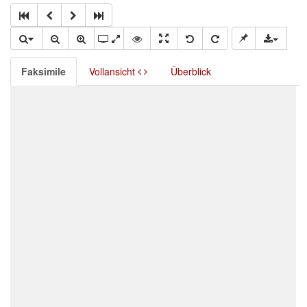
Faksimile
Vollansicht
Überblick