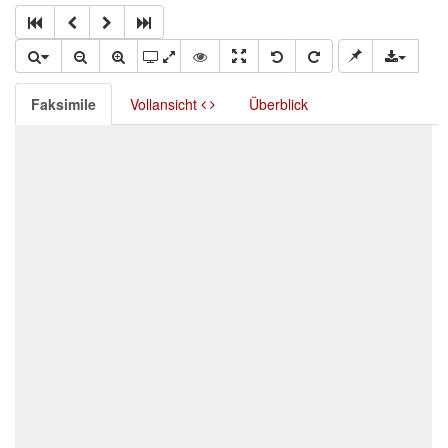
Faksimile
Vollansicht
Überblick