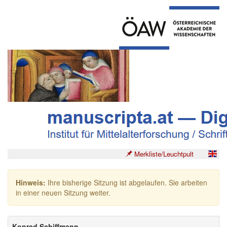
Merkliste/Leuchtpult
Hinweis:
Ihre bisherige Sitzung ist abgelaufen. Sie arbeiten
in einer neuen Sitzung weiter.
Konrad Schiffmann