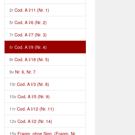
2r
Cod. A I/11 (Nr. 1)
5r
Cod. A I/6 (Nr. 2)
7r
Cod. A I/7 (Nr. 3)
8r
Cod. A I/9 (Nr. 4)
9r
Cod. A I/18 (Nr. 5)
9v
Nr. 6, Nr. 7
10r
Cod. A I/3 (Nr. 8)
10v
Cod. A I/5 (Nr. 9)
11r
Cod. A I/12 (Nr. 11)
12v
Cod. A I/2 (Nr. 14)
15v
Fragm. ohne Sign. (Fragm. Nr.