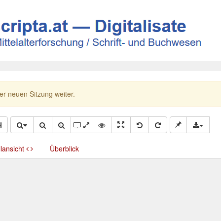
ner neuen Sitzung weiter.
llansicht
Überblick