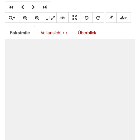
Faksimile
Vollansicht
Überblick