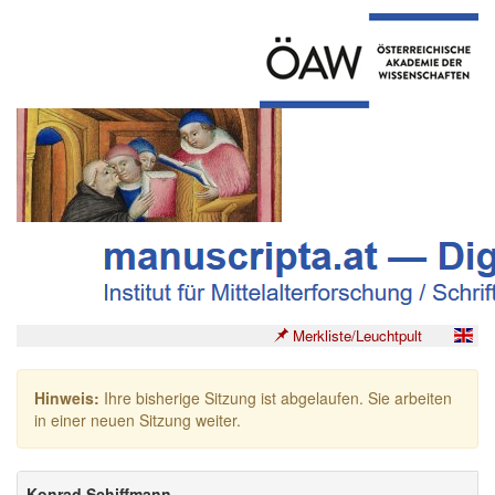
Merkliste/Leuchtpult
Hinweis:
Ihre bisherige Sitzung ist abgelaufen. Sie arbeiten
in einer neuen Sitzung weiter.
Konrad Schiffmann