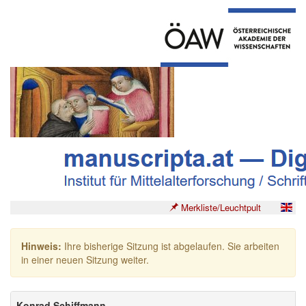
Merkliste/Leuchtpult
Hinweis:
Ihre bisherige Sitzung ist abgelaufen. Sie arbeiten
in einer neuen Sitzung weiter.
Konrad Schiffmann