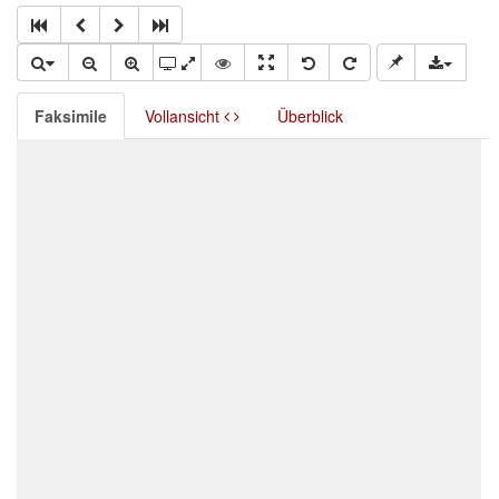
Faksimile
Vollansicht
Überblick