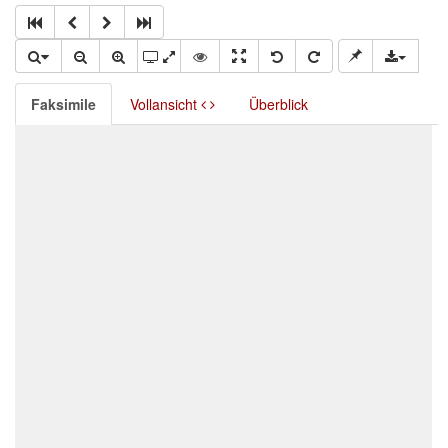
Faksimile
Vollansicht
Überblick