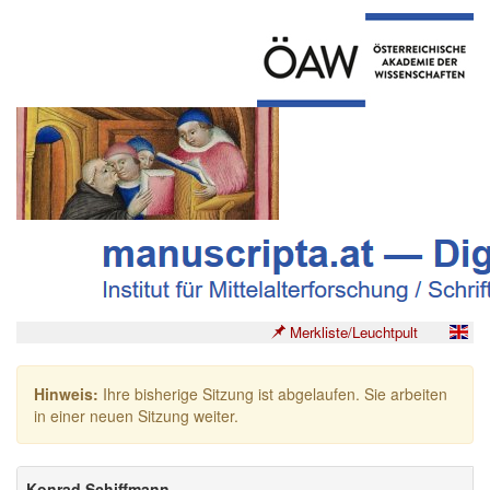
Merkliste/Leuchtpult
Hinweis:
Ihre bisherige Sitzung ist abgelaufen. Sie arbeiten
in einer neuen Sitzung weiter.
Konrad Schiffmann