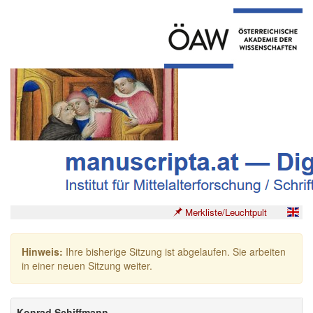
Merkliste/Leuchtpult
Hinweis:
Ihre bisherige Sitzung ist abgelaufen. Sie arbeiten
in einer neuen Sitzung weiter.
Konrad Schiffmann