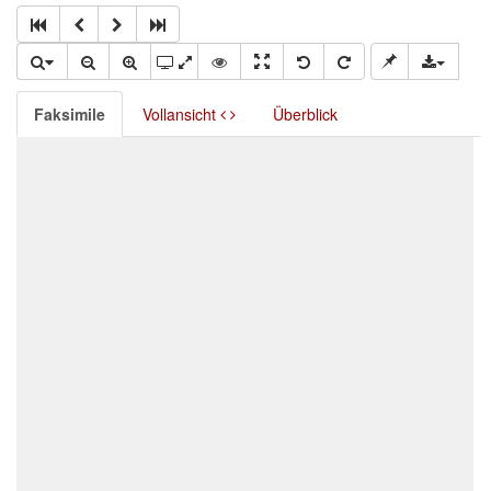
Faksimile
Vollansicht
Überblick