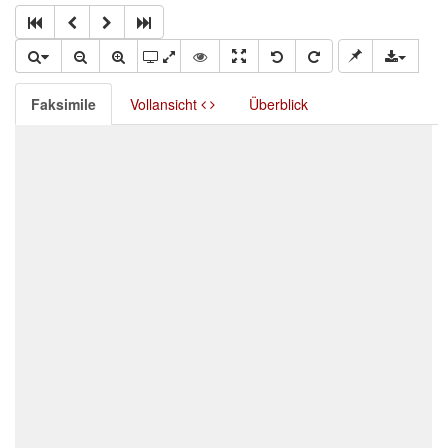
Faksimile
Vollansicht
Überblick