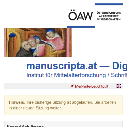
Merkliste/Leuchtpult
Hinweis:
Ihre bisherige Sitzung ist abgelaufen. Sie arbeiten
in einer neuen Sitzung weiter.
Konrad Schiffmann