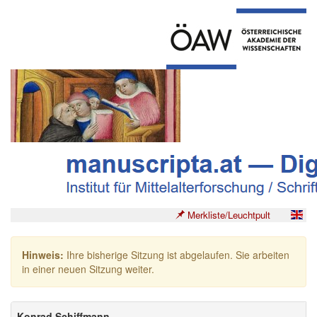
Merkliste/Leuchtpult
Hinweis:
Ihre bisherige Sitzung ist abgelaufen. Sie arbeiten
in einer neuen Sitzung weiter.
Konrad Schiffmann