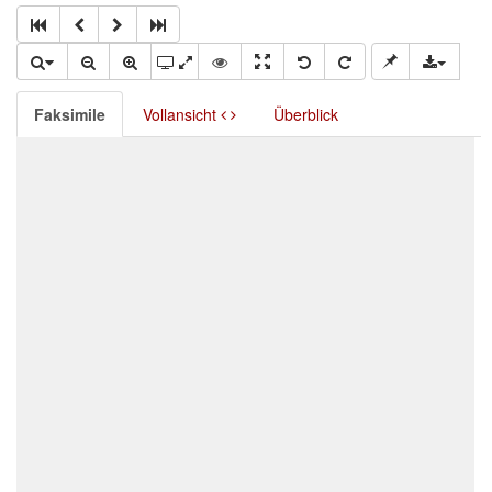
Faksimile
Vollansicht
Überblick