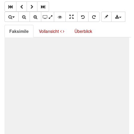
Faksimile
Vollansicht
Überblick