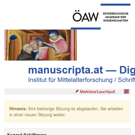
Merkliste/Leuchtpult
Hinweis:
Ihre bisherige Sitzung ist abgelaufen. Sie arbeiten
in einer neuen Sitzung weiter.
Konrad Schiffmann