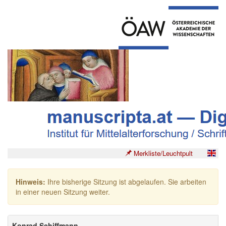
Merkliste/Leuchtpult
Hinweis:
Ihre bisherige Sitzung ist abgelaufen. Sie arbeiten
in einer neuen Sitzung weiter.
Konrad Schiffmann