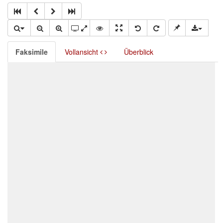
Faksimile
Vollansicht
Überblick